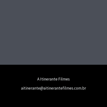
A Itinerante Filmes
aitinerante@aitinerantefilmes.com.br